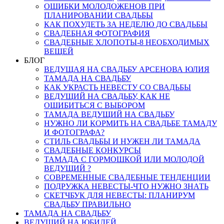
ОШИБКИ МОЛОДОЖЕНОВ ПРИ
ПЛАНИРОВАНИИ СВАДЬБЫ
КАК ПОХУДЕТЬ ЗА НЕДЕЛЮ ДО СВАДЬБЫ
СВАДЕБНАЯ ФОТОГРАФИЯ
СВАДЕБНЫЕ ХЛОПОТЫ-8 НЕОБХОДИМЫХ
ВЕЩЕЙ
БЛОГ
ВЕДУЩАЯ НА СВАДЬБУ АРСЕНОВА ЮЛИЯ
ТАМАДА НА СВАДЬБУ
КАК УКРАСТЬ НЕВЕСТУ СО СВАДЬБЫ
ВЕДУЩИЙ НА СВАДЬБУ, КАК НЕ
ОШИБИТЬСЯ С ВЫБОРОМ
ТАМАДА ВЕДУЩИЙ НА СВАДЬБУ
НУЖНО ЛИ КОРМИТЬ НА СВАДЬБЕ ТАМАДУ
И ФОТОГРАФА?
СТИЛЬ СВАДЬБЫ И НУЖЕН ЛИ ТАМАДА
СВАДЕБНЫЕ КОНКУРСЫ
ТАМАДА С ГОРМОШКОЙ ИЛИ МОЛОДОЙ
ВЕДУЩИЙ ?
СОВРЕМЕННЫЕ СВАДЕБНЫЕ ТЕНДЕНЦИИ
ПОДРУЖКА НЕВЕСТЫ-ЧТО НУЖНО ЗНАТЬ
СКЕТЧБУК ДЛЯ НЕВЕСТЫ: ПЛАНИРУМ
СВАДЬБУ ПРАВИЛЬНО
ТАМАДА НА СВАДЬБУ
ВЕДУЩИЙ НА ЮБИЛЕЙ