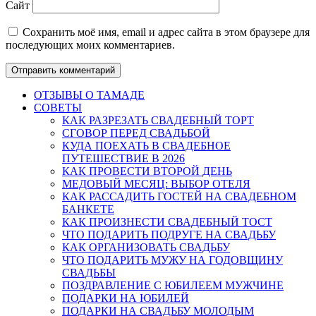
Сайт
Сохранить моё имя, email и адрес сайта в этом браузере для
последующих моих комментариев.
ОТЗЫВЫ О ТАМАДЕ
СОВЕТЫ
КАК РАЗРЕЗАТЬ СВАДЕБНЫЙ ТОРТ
СГОВОР ПЕРЕД СВАДЬБОЙ
КУДА ПОЕХАТЬ В СВАДЕБНОЕ
ПУТЕШЕСТВИЕ В 2026
КАК ПРОВЕСТИ ВТОРОЙ ДЕНЬ
МЕДОВЫЙ МЕСЯЦ: ВЫБОР ОТЕЛЯ
КАК РАССАДИТЬ ГОСТЕЙ НА СВАДЕБНОМ
БАНКЕТЕ
КАК ПРОИЗНЕСТИ СВАДЕБНЫЙ ТОСТ
ЧТО ПОДАРИТЬ ПОДРУГЕ НА СВАДЬБУ
КАК ОРГАНИЗОВАТЬ СВАДЬБУ
ЧТО ПОДАРИТЬ МУЖУ НА ГОДОВЩИНУ
СВАДЬБЫ
ПОЗДРАВЛЕНИЕ С ЮБИЛЕЕМ МУЖЧИНЕ
ПОДАРКИ НА ЮБИЛЕЙ
ПОДАРКИ НА СВАДЬБУ МОЛОДЫМ