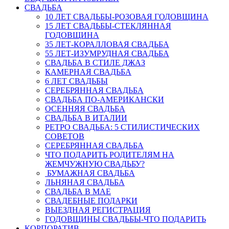
СВАДЬБА
10 ЛЕТ СВАДЬБЫ-РОЗОВАЯ ГОДОВЩИНА
15 ЛЕТ СВАДЬБЫ-СТЕКЛЯННАЯ
ГОДОВЩИНА
35 ЛЕТ-КОРАЛЛОВАЯ СВАДЬБА
55 ЛЕТ-ИЗУМРУДНАЯ СВАДЬБА
СВАДЬБА В СТИЛЕ ДЖАЗ
КАМЕРНАЯ СВАДЬБА
6 ЛЕТ СВАДЬБЫ
СЕРЕБРЯННАЯ СВАДЬБА
СВАДЬБА ПО-АМЕРИКАНСКИ
ОСЕННЯЯ СВАДЬБА
СВАДЬБА В ИТАЛИИ
РЕТРО СВАДЬБА: 5 СТИЛИСТИЧЕСКИХ
СОВЕТОВ
СЕРЕБРЯННАЯ СВАДЬБА
ЧТО ПОДАРИТЬ РОДИТЕЛЯМ НА
ЖЕМЧУЖНУЮ СВАДЬБУ?
БУМАЖНАЯ СВАДЬБА
ЛЬНЯНАЯ СВАДЬБА
СВАДЬБА В МАЕ
СВАДЕБНЫЕ ПОДАРКИ
ВЫЕЗДНАЯ РЕГИСТРАЦИЯ
ГОДОВЩИНЫ СВАДЬБЫ-ЧТО ПОДАРИТЬ
КОРПОРАТИВ