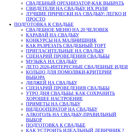
СВАДЕБНЫЙ ОРГАНИЗАТОР-КАК ВЫБРАТЬ
СВИДЕТЕЛИ НА СВАДЬБУ. ИХ РОЛИ
ЛУЧШИЕ ПРИЧЕСКИ НА СВАДЬБУ: ЛЕГКО И
ПРОСТО
ПОДГОТОВКА К СВАДЬБЕ
СВАДЕБНОЕ МЕНЮ НА 20 ЧЕЛОВЕК
КАРАВАЙ НА СВАДЬБУ
КОНКУРСЫ НА МАЛЬЧИШНИК
КАК РАЗРЕЗАТЬ СВАДЕБНЫЙ ТОРТ
ПРИГЛАСИТЕЛЬНЫЕ НА СВАДЬБУ
СЦЕНАРИЙ ПРОВЕДЕНИЯ СВАДЬБЫ
МУЗЫКА НА СВАДЬБУ
ЛЕТО 2026-ИНТЕРЕСНЫЕ СВАДЕБНЫЕ ИДЕИ
КОЛЬЦО ДЛЯ ПОМОЛВКИ-КРИТЕРИИ
ВЫБОРА
ДИДЖЕЙ НА СВАДЬБУ
СЦЕНАРИЙ ПРОВЕДЕНИЯ СВАДЬБЫ
УТРО ДНЯ СВАДЬБЫ: КАК СОХРАНИТЬ
ХОРОШЕЕ НАСТРОЕНИЕ
ПРИМЕТЫ НА СВАДЬБУ
ВИДЕООПЕРАТОР НА СВАДЬБУ
АЛКОГОЛЬ НА СВАДЬБУ-ПРАВИЛЬНЫЙ
ВЫБОР
ПОДГОТОВКА К СВАДЬБЕ
КАК УСТРОИТЬ ИДЕАЛЬНЫЙ ДЕВИЧНИК ?