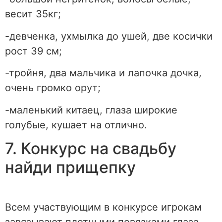
весит 35кг;
-девченка, ухмылка до ушей, две косички
рост 39 см;
-тройня, два мальчика и лапочка дочка,
очень громко орут;
-маленький китаец, глаза широкие
голубые, кушает на отлично.
7. Конкурс на свадьбу
найди прищепку
Всем участвующим в конкурсе игрокам