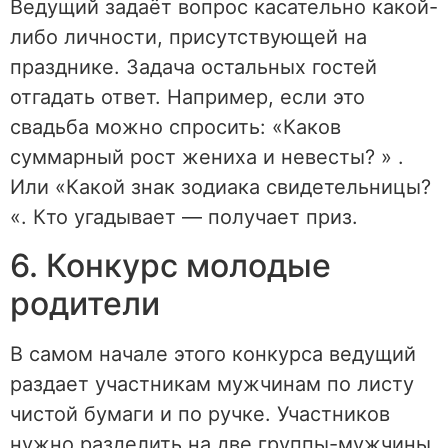
Ведущий задаёт вопрос касательно какой-
либо личности, присутствующей на
празднике. Задача остальных гостей
отгадать ответ. Например, если это
свадьба можно спросить: «Каков
суммарный рост жениха и невесты? » .
Или «Какой знак зодиака свидетельницы?
«. Кто угадывает — получает приз.
6. Конкурс молодые
родители
В самом начале этого конкурса ведущий
раздает участникам мужчинам по листу
чистой бумаги и по ручке. Участников
нужно разделить на две группы-мужчины