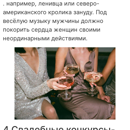
. например, ленивца или северо-
американского кролика зануду. Под
весёлую музыку мужчины должно
покорить сердца женщин своими
неординарными действиями.
4.Свадебные конкурсы-