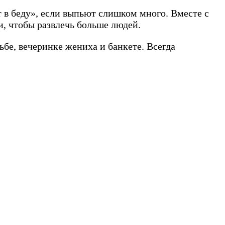
т в беду», если выпьют слишком много. Вместе с
и, чтобы развлечь больше людей.
бе, вечеринке жениха и банкете. Всегда