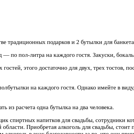
тве традиционных подарков и 2 бутылки для банкета
д — по пол-литра на каждого гостя. Закуски, бока
гостей, этого достаточно для двух, трех тостов, по
олбутылки на каждого гостя. Однако имейте в виду
ть из расчета одна бутылка на два человека.
ик спиртных напитков для свадьбы, сотрудники кот
 области. Приобретая алкоголь для свадьбы, стоит
 алкоголь в знак благодарности за то, что они при