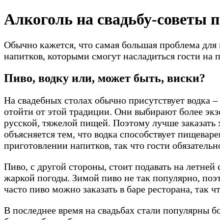
Перейти
Алкоголь на свадьбу-советы 
к
содержимому
Обычно кажется, что самая большая проблема для 
напитков, которыми смогут насладиться гости на п
Пиво, водку или, может быть, виски?
На свадебных столах обычно присутствует водка –
отойти от этой традиции. Они выбирают более экз
русской, тяжелой пищей. Поэтому лучше заказать х
объясняется тем, что водка способствует пищеваре
приготовлении напитков, так что гости обязательн
Пиво, с другой стороны, стоит подавать на летней
жаркой погоды. Зимой пиво не так популярно, поэ
часто пиво можно заказать в баре ресторана, так 
В последнее время на свадьбах стали популярны б