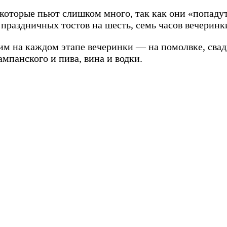
, которые пьют слишком много, так как они «попаду
праздничных тостов на шесть, семь часов вечеринк
им на каждом этапе вечеринки — на помолвке, свадь
мпанского и пива, вина и водки.