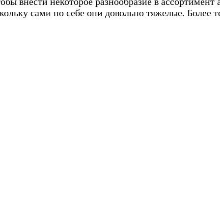
бы внести некоторое разнообразие в ассортимент а
кольку сами по себе они довольно тяжелые. Более то