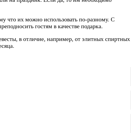
му что их можно использовать по-разному. С
реподносить гостям в качестве подарка.
евесты, в отличие, например, от элитных спиртных
есяца.