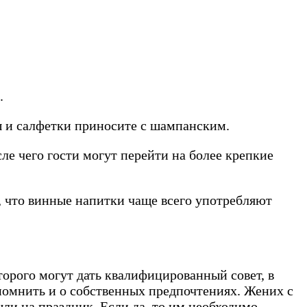
.
лы и салфетки приносите с шампанским.
сле чего гости могут перейти на более крепкие
, что винные напитки чаще всего употребляют
орого могут дать квалифицированный совет, в
 помнить и о собственных предпочтениях. Жених с
шли на праздник. Если да, то им необходимо