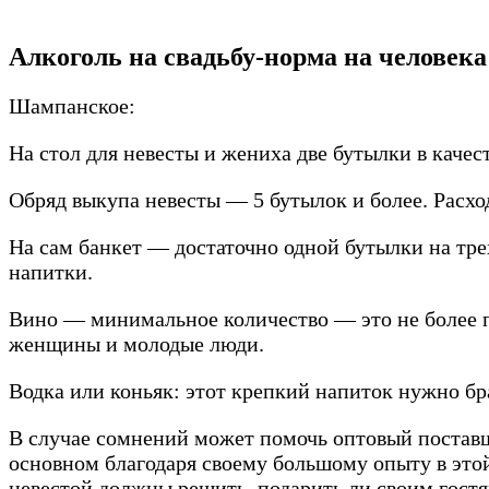
Алкоголь на свадьбу-норма на человека
Шампанское:
На стол для невесты и жениха две бутылки в качес
Обряд выкупа невесты — 5 бутылок и более. Расхо
На сам банкет — достаточно одной бутылки на трех 
напитки.
Вино — минимальное количество — это не более п
женщины и молодые люди.
Водка или коньяк: этот крепкий напиток нужно бра
В случае сомнений может помочь оптовый поставщ
основном благодаря своему большому опыту в этой
невестой должны решить, подарить ли своим гостям