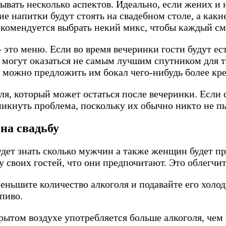
ывать несколько аспектов. Идеально, если жених и 
е напитки будут стоять на свадебном столе, а какие
екомендуется выбрать некий микс, чтобы каждый смо
– это меню. Если во время вечеринки гости будут 
 могут оказаться не самым лучшим спутником для та
е можно предложить им бокал чего-нибудь более кр
я, который может остаться после вечеринки. Если 
кнуть проблема, поскольку их обычно никто не пь
 на свадьбу
дет знать сколько мужчин а также женщин будет при
у своих гостей, что они предпочитают. Это облегчи
меньшите количество алкоголя и подавайте его холо
пиво.
рытом воздухе употребляется больше алкоголя, чем 