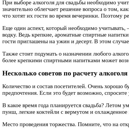
При выборе алкоголя для свадьбы необходимо учит
значительно облегчает решение вопроса о том, каки
что хотят их гости во время вечеринки. Поэтому р
Еще один аспект, который необходимо учитывать, 
водку. Ведь крепкие, ароматные спиртные напитки
гости приглашены на ужин и десерт. В этом случа
Также стоит подумать о назначении любого алкогол
более крепкими спиртными напитками может возни
Несколько советов по расчету алкоголя
Количество и состав посетителей. Очень хорошо бу
предпочтения. Если это будет возможно, спросите 
В какое время года планируется свадьба? Летом у
пунш, легкие коктейли с вермутом и охлажденное 
Место проведения торжества. Помните, что на отк