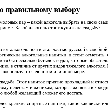
по правильному выбору
молодых пар – какой алкоголь выбрать на свою свад
риеме. Какой алкоголь стоит купить на свадьбу?
 этот алкоголь почти стал частью русской свадебно
отические алкогольные напитки, и стоит отметить, 
отя бы несколько бутылок водки, которые обязатель
нию, в отличие от других видов тяжелого алкоголя.
о воспользуются ею в той или иной мере.
 свадьбе. Этот напиток приятно прохладный и относ
тому невестам и женихам, которые женятся в холодн
что любой желающий сможет его достать.
олее крепкие спиртные напитки, такие как виски ил