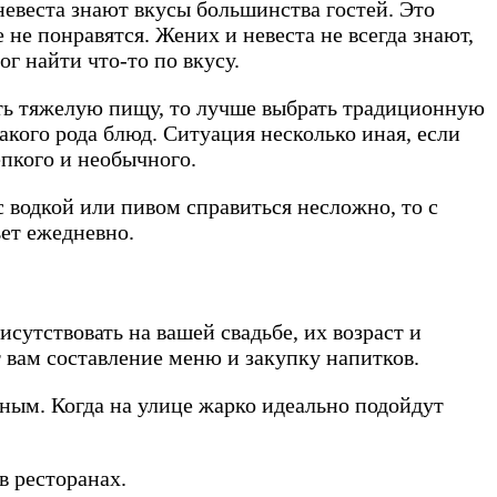
невеста знают вкусы большинства гостей. Это
 не понравятся. Жених и невеста не всегда знают,
г найти что-то по вкусу.
есть тяжелую пищу, то лучше выбрать традиционную
кого рода блюд. Ситуация несколько иная, если
епкого и необычного.
с водкой или пивом справиться несложно, то с
ет ежедневно.
сутствовать на вашей свадьбе, их возраст и
т вам составление меню и закупку напитков.
дным. Когда на улице жарко идеально подойдут
в ресторанах.