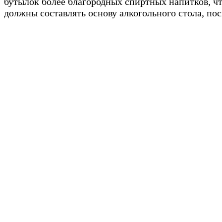
бутылок более благородных спиртных напитков, что
должны составлять основу алкогольного стола, пос