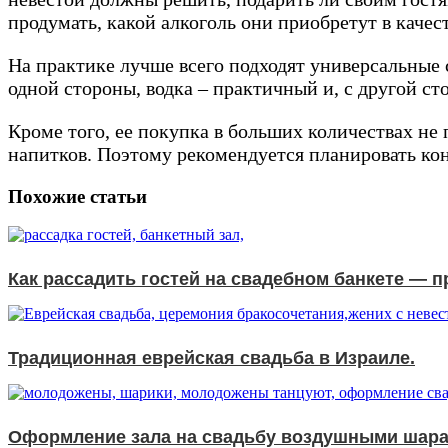
продумать, какой алкоголь они приобретут в качес
На практике лучше всего подходят универсальные 
одной стороны, водка – практичный и, с другой ст
Кроме того, ее покупка в больших количествах не 
напитков. Поэтому рекомендуется планировать кон
Похожие статьи
Как рассадить гостей на свадебном банкете — п
Традиционная еврейская свадьба в Израиле.
Оформление зала на свадьбу воздушными шара