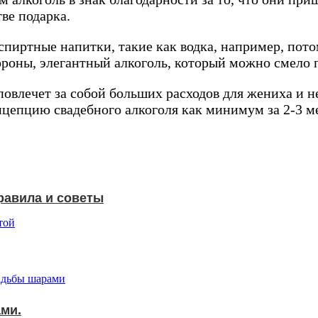
тве подарка.
спиртные напитки, такие как водка, например, пото
ороны, элегантный алкоголь, который можно смело п
повлечет за собой больших расходов для жениха и н
цепцию свадебного алкоголя как минимум за 2-3 м
равила и советы
ми.