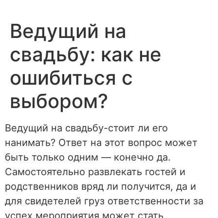
Перейти
к
Ведущий на
содержимому
свадьбу: как не
ошибиться с
выбором?
Ведущий на свадьбу-стоит ли его
нанимать? Ответ на этот вопрос может
быть только одним — конечно да.
Самостоятельно развлекать гостей и
родственников вряд ли получится, да и
для свидетелей груз ответственности за
успех мероприятия может стать