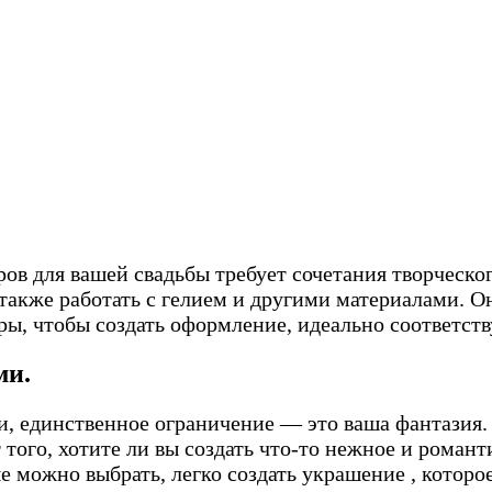
в для вашей свадьбы требует сочетания творческог
 также работать с гелием и другими материалами. 
ры, чтобы создать оформление, идеально соответст
ми.
, единственное ограничение — это ваша фантазия. 
того, хотите ли вы создать что-то нежное и романт
е можно выбрать, легко создать украшение , которо