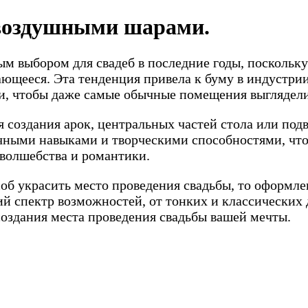
 воздушными шарами.
выбором для свадеб в последние годы, поскольку 
ающееся. Эта тенденция привела к буму в индустри
, чтобы даже самые обычные помещения выглядел
я создания арок, центральных частей стола или п
ными навыками и творческими способностями, чтоб
 волшебства и романтики.
об украсить место проведения свадьбы, то оформл
й спектр возможностей, от тонких и классических 
 создания места проведения свадьбы вашей мечты.