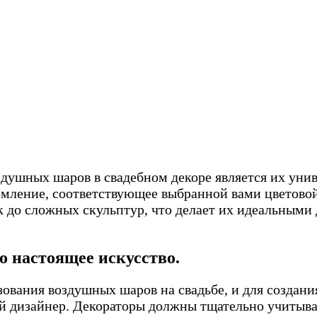
душных шаров в свадебном декоре является их унив
ормление, соответствующее выбранной вами цветовой
 до сложных скульптур, что делает их идеальными
 настоящее искусство.
ования воздушных шаров на свадьбе, и для создани
дизайнер. Декораторы должны тщательно учитыват