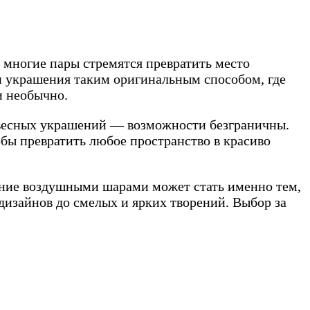
многие пары стремятся превратить место
и украшения таким оригинальным способом, где
и необычно.
одвесных украшений — возможности безграничны.
ы превратить любое пространство в красиво
ение воздушными шарами может стать именно тем,
дизайнов до смелых и ярких творений. Выбор за