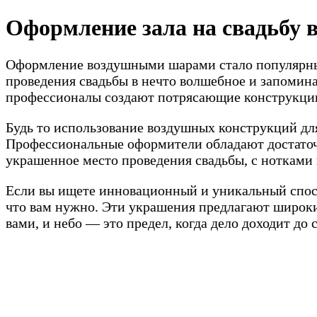
Перейти
Оформление зала на свадьбу
к
содержимому
Оформление воздушными шарами стало популярным 
проведения свадьбы в нечто волшебное и запомин
профессионалы создают потрясающие конструкции
Будь то использование воздушных конструкций дл
Профессиональные оформители обладают достаточ
украшенное место проведения свадьбы, с нотками
Если вы ищете инновационный и уникальный спос
что вам нужно. Эти украшения предлагают широки
вами, и небо — это предел, когда дело доходит до