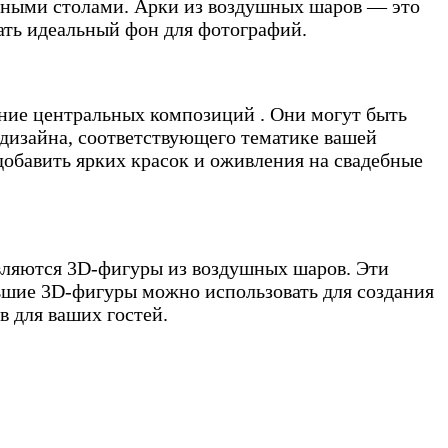
етными столами. Арки из воздушных шаров — это
дать идеальный фон для фотографий.
ние центральных композиций . Они могут быть
 дизайна, соответствующего тематике вашей
обавить ярких красок и оживления на свадебные
вляются 3D-фигуры из воздушных шаров. Эти
льшие 3D-фигуры можно использовать для создания
в для ваших гостей.