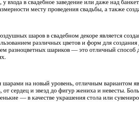
 у входа в свадебное заведение или даже над банк
азмерности месту проведения свадьбы, а также соз
здушных шаров в свадебном декоре является созда
ользованием различных цветов и форм для создания
ем разноцветных шариков — это отличный способ д
ях.
и шарами на новый уровень, отличным вариантом я
 от сердец и звезд до фигур жениха и невесты. Бо
ленькие — в качестве украшения стола или сувениро