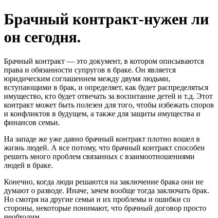
Перейти
Брачный контракт-нужен ли
к
содержимому
он сегодня.
Брачный контракт — это документ, в котором описываются
права и обязанности супругов в браке. Он является
юридическим соглашением между двумя людьми,
вступающими в брак, и определяет, как будет распределяться
имущество, кто будет отвечать за воспитание детей и т.д. Этот
контракт может быть полезен для того, чтобы избежать споров
и конфликтов в будущем, а также для защиты имущества и
финансов семьи.
На западе же уже давно брачный контракт плотно вошел в
жизнь людей. А все потому, что брачный контракт способен
решить много проблем связанных с взаимоотношениями
людей в браке.
Конечно, когда люди решаются на заключение брака они не
думают о разводе. Иначе, зачем вообще тогда заключать брак.
Но смотря на другие семьи и их проблемы и ошибки со
стороны, некоторые понимают, что брачный договор просто
необходим.