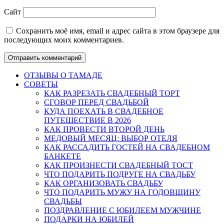
Сайт
Сохранить моё имя, email и адрес сайта в этом браузере для
последующих моих комментариев.
ОТЗЫВЫ О ТАМАДЕ
СОВЕТЫ
КАК РАЗРЕЗАТЬ СВАДЕБНЫЙ ТОРТ
СГОВОР ПЕРЕД СВАДЬБОЙ
КУДА ПОЕХАТЬ В СВАДЕБНОЕ
ПУТЕШЕСТВИЕ В 2026
КАК ПРОВЕСТИ ВТОРОЙ ДЕНЬ
МЕДОВЫЙ МЕСЯЦ: ВЫБОР ОТЕЛЯ
КАК РАССАДИТЬ ГОСТЕЙ НА СВАДЕБНОМ
БАНКЕТЕ
КАК ПРОИЗНЕСТИ СВАДЕБНЫЙ ТОСТ
ЧТО ПОДАРИТЬ ПОДРУГЕ НА СВАДЬБУ
КАК ОРГАНИЗОВАТЬ СВАДЬБУ
ЧТО ПОДАРИТЬ МУЖУ НА ГОДОВЩИНУ
СВАДЬБЫ
ПОЗДРАВЛЕНИЕ С ЮБИЛЕЕМ МУЖЧИНЕ
ПОДАРКИ НА ЮБИЛЕЙ