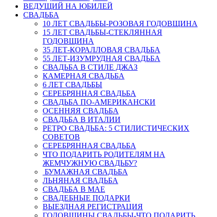
ВЕДУЩИЙ НА ЮБИЛЕЙ
СВАДЬБА
10 ЛЕТ СВАДЬБЫ-РОЗОВАЯ ГОДОВЩИНА
15 ЛЕТ СВАДЬБЫ-СТЕКЛЯННАЯ
ГОДОВЩИНА
35 ЛЕТ-КОРАЛЛОВАЯ СВАДЬБА
55 ЛЕТ-ИЗУМРУДНАЯ СВАДЬБА
СВАДЬБА В СТИЛЕ ДЖАЗ
КАМЕРНАЯ СВАДЬБА
6 ЛЕТ СВАДЬБЫ
СЕРЕБРЯННАЯ СВАДЬБА
СВАДЬБА ПО-АМЕРИКАНСКИ
ОСЕННЯЯ СВАДЬБА
СВАДЬБА В ИТАЛИИ
РЕТРО СВАДЬБА: 5 СТИЛИСТИЧЕСКИХ
СОВЕТОВ
СЕРЕБРЯННАЯ СВАДЬБА
ЧТО ПОДАРИТЬ РОДИТЕЛЯМ НА
ЖЕМЧУЖНУЮ СВАДЬБУ?
БУМАЖНАЯ СВАДЬБА
ЛЬНЯНАЯ СВАДЬБА
СВАДЬБА В МАЕ
СВАДЕБНЫЕ ПОДАРКИ
ВЫЕЗДНАЯ РЕГИСТРАЦИЯ
ГОДОВЩИНЫ СВАДЬБЫ-ЧТО ПОДАРИТЬ