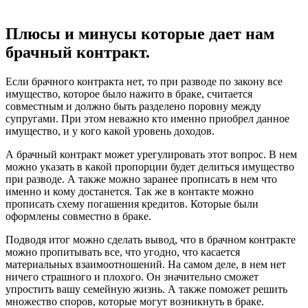
Плюсы и минусы которые дает нам
брачный контракт.
Если брачного контракта нет, то при разводе по закону все
имущество, которое было нажито в браке, считается
совместным и должно быть разделено поровну между
супругами. При этом неважно кто именно приобрел данное
имущество, и у кого какой уровень доходов.
А брачный контракт может урегулировать этот вопрос. В нем
можно указать в какой пропорции будет делиться имущество
при разводе. А также можно заранее прописать в нем что
именно и кому достанется. Так же в контакте можно
прописать схему погашения кредитов. Которые были
оформлены совместно в браке.
Подводя итог можно сделать вывод, что в брачном контракте
можно пропитывать все, что угодно, что касается
материальных взаимоотношений. На самом деле, в нем нет
ничего страшного и плохого. Он значительно сможет
упростить вашу семейную жизнь. А также поможет решить
множество споров, которые могут возникнуть в браке.