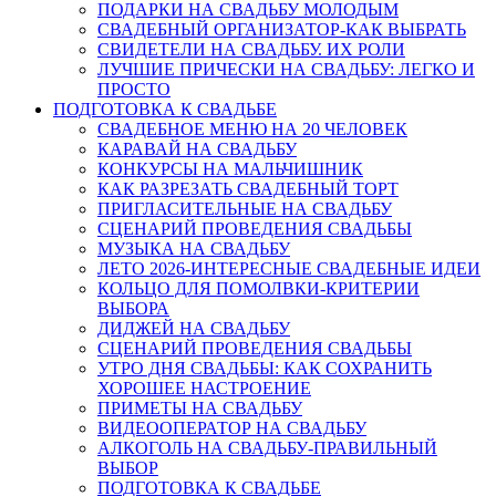
ПОДАРКИ НА СВАДЬБУ МОЛОДЫМ
СВАДЕБНЫЙ ОРГАНИЗАТОР-КАК ВЫБРАТЬ
СВИДЕТЕЛИ НА СВАДЬБУ. ИХ РОЛИ
ЛУЧШИЕ ПРИЧЕСКИ НА СВАДЬБУ: ЛЕГКО И
ПРОСТО
ПОДГОТОВКА К СВАДЬБЕ
СВАДЕБНОЕ МЕНЮ НА 20 ЧЕЛОВЕК
КАРАВАЙ НА СВАДЬБУ
КОНКУРСЫ НА МАЛЬЧИШНИК
КАК РАЗРЕЗАТЬ СВАДЕБНЫЙ ТОРТ
ПРИГЛАСИТЕЛЬНЫЕ НА СВАДЬБУ
СЦЕНАРИЙ ПРОВЕДЕНИЯ СВАДЬБЫ
МУЗЫКА НА СВАДЬБУ
ЛЕТО 2026-ИНТЕРЕСНЫЕ СВАДЕБНЫЕ ИДЕИ
КОЛЬЦО ДЛЯ ПОМОЛВКИ-КРИТЕРИИ
ВЫБОРА
ДИДЖЕЙ НА СВАДЬБУ
СЦЕНАРИЙ ПРОВЕДЕНИЯ СВАДЬБЫ
УТРО ДНЯ СВАДЬБЫ: КАК СОХРАНИТЬ
ХОРОШЕЕ НАСТРОЕНИЕ
ПРИМЕТЫ НА СВАДЬБУ
ВИДЕООПЕРАТОР НА СВАДЬБУ
АЛКОГОЛЬ НА СВАДЬБУ-ПРАВИЛЬНЫЙ
ВЫБОР
ПОДГОТОВКА К СВАДЬБЕ