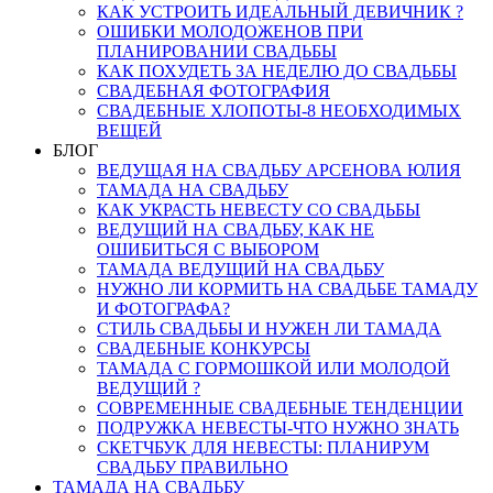
КАК УСТРОИТЬ ИДЕАЛЬНЫЙ ДЕВИЧНИК ?
ОШИБКИ МОЛОДОЖЕНОВ ПРИ
ПЛАНИРОВАНИИ СВАДЬБЫ
КАК ПОХУДЕТЬ ЗА НЕДЕЛЮ ДО СВАДЬБЫ
СВАДЕБНАЯ ФОТОГРАФИЯ
СВАДЕБНЫЕ ХЛОПОТЫ-8 НЕОБХОДИМЫХ
ВЕЩЕЙ
БЛОГ
ВЕДУЩАЯ НА СВАДЬБУ АРСЕНОВА ЮЛИЯ
ТАМАДА НА СВАДЬБУ
КАК УКРАСТЬ НЕВЕСТУ СО СВАДЬБЫ
ВЕДУЩИЙ НА СВАДЬБУ, КАК НЕ
ОШИБИТЬСЯ С ВЫБОРОМ
ТАМАДА ВЕДУЩИЙ НА СВАДЬБУ
НУЖНО ЛИ КОРМИТЬ НА СВАДЬБЕ ТАМАДУ
И ФОТОГРАФА?
СТИЛЬ СВАДЬБЫ И НУЖЕН ЛИ ТАМАДА
СВАДЕБНЫЕ КОНКУРСЫ
ТАМАДА С ГОРМОШКОЙ ИЛИ МОЛОДОЙ
ВЕДУЩИЙ ?
СОВРЕМЕННЫЕ СВАДЕБНЫЕ ТЕНДЕНЦИИ
ПОДРУЖКА НЕВЕСТЫ-ЧТО НУЖНО ЗНАТЬ
СКЕТЧБУК ДЛЯ НЕВЕСТЫ: ПЛАНИРУМ
СВАДЬБУ ПРАВИЛЬНО
ТАМАДА НА СВАДЬБУ