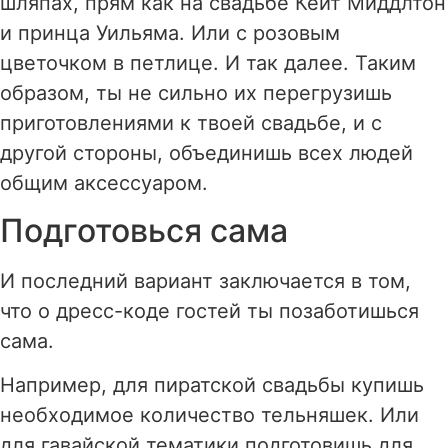
шляпах, прям как на свадьбе Кейт Миддлтон
и принца Уильяма. Или с розовым
цветочком в петлице. И так далее. Таким
образом, ты не сильно их перегрузишь
приготовлениями к твоей свадьбе, и с
другой стороны, объединишь всех людей
общим аксессуаром.
Подготовься сама
И последний вариант заключается в том,
что о дресс-коде гостей ты позаботишься
сама.
Например, для пиратской свадьбы купишь
необходимое количество тельняшек. Или
для гавайской тематики подготовишь для