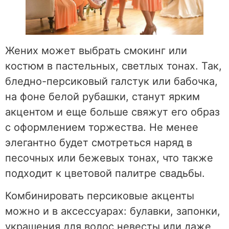
Жених может выбрать смокинг или
костюм в пастельных, светлых тонах. Так,
бледно-персиковый галстук или бабочка,
на фоне белой рубашки, станут ярким
акцентом и еще больше свяжут его образ
с оформлением торжества. Не менее
элегантно будет смотреться наряд в
песочных или бежевых тонах, что также
подходит к цветовой палитре свадьбы.
Комбинировать персиковые акценты
можно и в аксессуарах: булавки, запонки,
украшения для волос невесты или даже