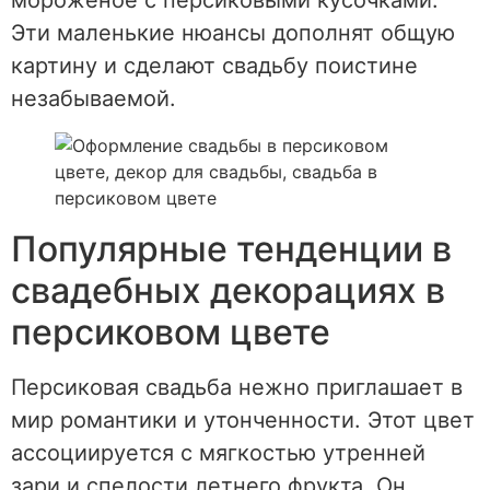
мороженое с персиковыми кусочками.
Эти маленькие нюансы дополнят общую
картину и сделают свадьбу поистине
незабываемой.
Популярные тенденции в
свадебных декорациях в
персиковом цвете
Персиковая свадьба нежно приглашает в
мир романтики и утонченности. Этот цвет
ассоциируется с мягкостью утренней
зари и спелости летнего фрукта. Он