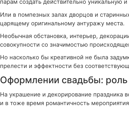
парам создать действительно уникальную и
Или в помпезных залах дворцов и старинны
царящему оригинальному антуражу места.
Необычная обстановка, интерьер, декораци
совокупности со значимостью происходяще
Но насколько бы креативной не была задумк
прелести и эффектности без соответствую
Оформлении свадьбы: роль 
На украшение и декорирование праздника в
и в тоже время романтичность мероприятия