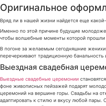
Оригинальное оформл
Перейти
к
содержимому
Вряд ли в нашей жизни найдется еще какой-
Именно по этой причине будущие молодоже
чтобы волшебные моменты которой прошли 
В погоне за желаемым сегодняшние женихи
перечеркивают традиционную банальность и
Выездная свадебная церем
Выездные свадебные церемонии
становятся
фоне живописных пейзажей подарят молодож
церемоний на вершине горы. Свадьбы на о
адаптировать к стилю и вкусу любой пары.