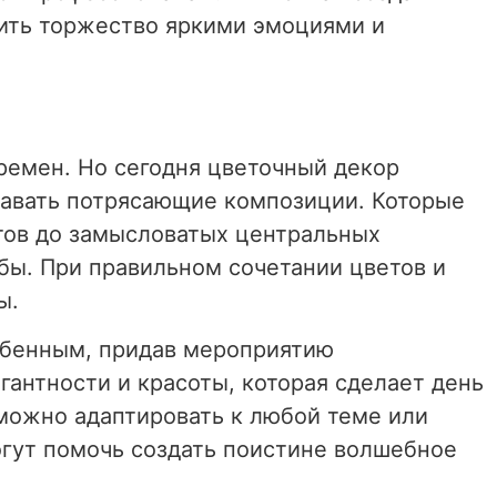
ить торжество яркими эмоциями и
ремен. Но сегодня цветочный декор
давать потрясающие композиции. Которые
тов до замысловатых центральных
бы. При правильном сочетании цветов и
ы.
обенным, придав мероприятию
антности и красоты, которая сделает день
 можно адаптировать к любой теме или
огут помочь создать поистине волшебное