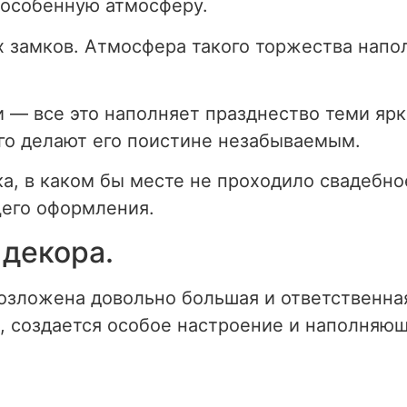
 особенную атмосферу.
х замков. Атмосфера такого торжества нап
и — все это наполняет празднество теми яр
го делают его поистине незабываемым.
а, в каком бы месте не проходило свадебно
щего оформления.
декора.
озложена довольно большая и ответственна
, создается особое настроение и наполняющ