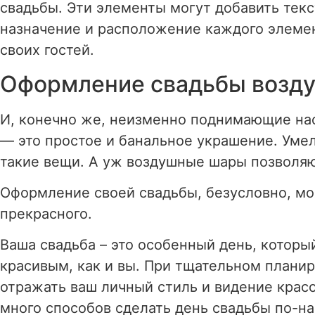
свадьбы. Эти элементы могут добавить текс
назначение и расположение каждого элемен
своих гостей.
Оформление свадьбы возд
И, конечно же, неизменно поднимающие н
— это простое и банальное украшение. Уме
такие вещи. А уж воздушные шары позволяю
Оформление своей свадьбы, безусловно, мо
прекрасного.
Ваша свадьба – это особенный день, котор
красивым, как и вы. При тщательном планир
отражать ваш личный стиль и видение крас
много способов сделать день свадьбы по-н