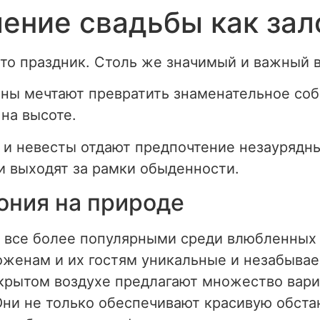
ение свадьбы как зал
то праздник. Столь же значимый и важный в
ны мечтают превратить знаменательное соб
на высоте.
 и невесты отдают предпочтение незаурядн
 выходят за рамки обыденности.
ония на природе
 все более популярными среди влюбленных п
енам и их гостям уникальные и незабываем
ткрытом воздухе предлагают множество вар
 Они не только обеспечивают красивую обст