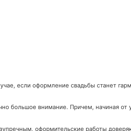
случае, если оформление свадьбы станет га
очно большое внимание. Причем, начиная от
зупречным, оформительские работы доверяю