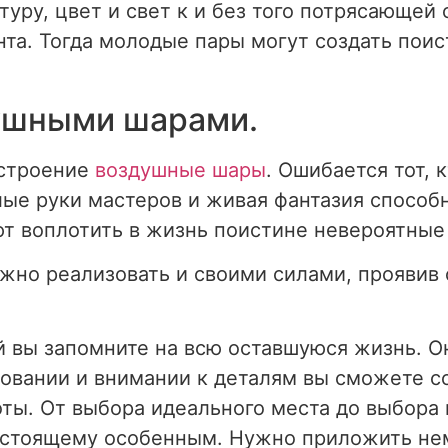
туру, цвет и свет к и без того потрясающе
та. Тогда молодые пары могут создать пои
ушными шарами.
астроение
воздушные шары
. Ошибается тот, 
лые руки мастеров и живая фантазия способ
т воплотить в жизнь поистине невероятные
жно реализовать и своими силами, проявив 
ый вы запомните на всю оставшуюся жизнь. 
овании и внимании к деталям вы сможете со
оты. От выбора идеального места до выбора
астоящему особенным. Нужно приложить нем