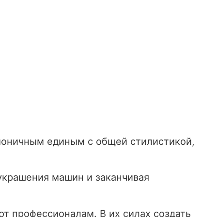
рмоничным единым с общей стилистикой,
 украшения машин и заканчивая
т профессионалам. В их силах создать