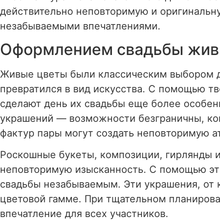
действительно неповторимую и оригинальн
незабываемыми впечатлениями.
Оформлением свадьбы жив
Живые цветы были классическим выбором д
превратился в вид искусства. С помощью т
сделают день их свадьбы еще более особе
украшений — возможности безграничны, ког
фактур пары могут создать неповторимую ат
Роскошные букеты, композиции, гирлянды и
неповторимую изысканность. С помощью эти
свадьбы незабываемым. Эти украшения, от 
цветовой гамме. При тщательном планирова
впечатление для всех участников.