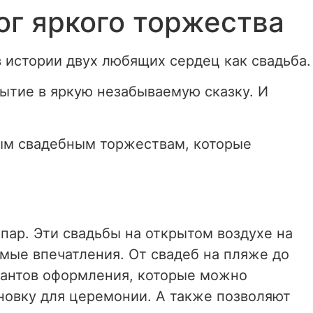
ог яркого торжества
 истории двух любящих сердец как свадьба.
ытие в яркую незабываемую сказку. И
ым свадебным торжествам, которые
ар. Эти свадьбы на открытом воздухе на
ые впечатления. От свадеб на пляже до
иантов оформления, которые можно
ановку для церемонии. А также позволяют