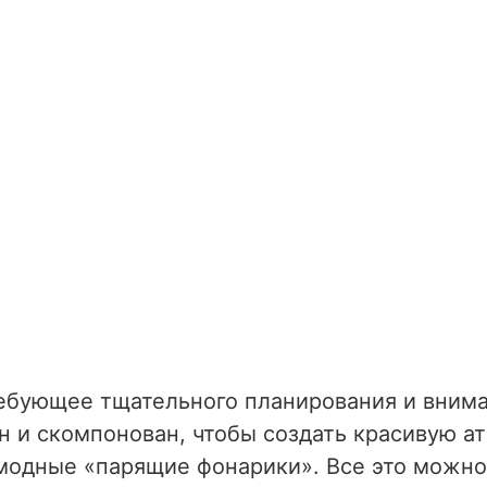
ебующее тщательного планирования и внима
н и скомпонован, чтобы создать красивую а
модные «парящие фонарики». Все это можно