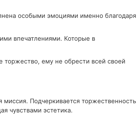
олнена особыми эмоциями именно благодаря
кими впечатлениями. Которые в
е торжество, ему не обрести всей своей
я миссия. Подчеркивается торжественность
ая чувствами эстетика.