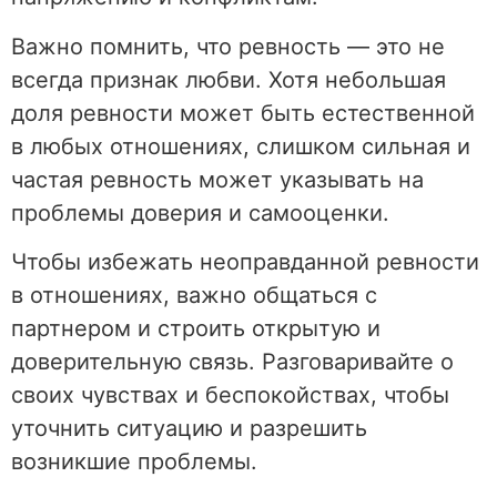
Важно помнить, что ревность — это не
всегда признак любви. Хотя небольшая
доля ревности может быть естественной
в любых отношениях, слишком сильная и
частая ревность может указывать на
проблемы доверия и самооценки.
Чтобы избежать неоправданной ревности
в отношениях, важно общаться с
партнером и строить открытую и
доверительную связь. Разговаривайте о
своих чувствах и беспокойствах, чтобы
уточнить ситуацию и разрешить
возникшие проблемы.