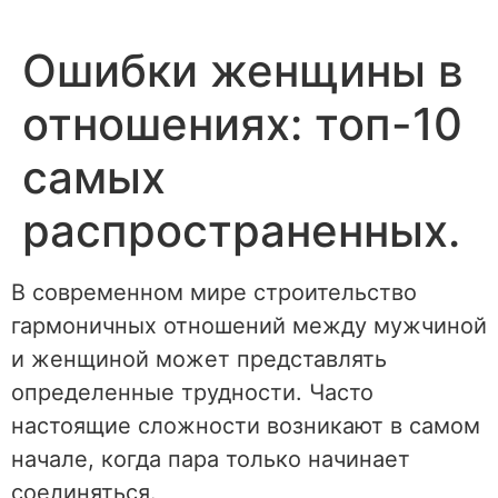
Перейти
к
Ошибки женщины в
содержимому
отношениях: топ-10
самых
распространенных.
В современном мире строительство
гармоничных отношений между мужчиной
и женщиной может представлять
определенные трудности. Часто
настоящие сложности возникают в самом
начале, когда пара только начинает
соединяться.